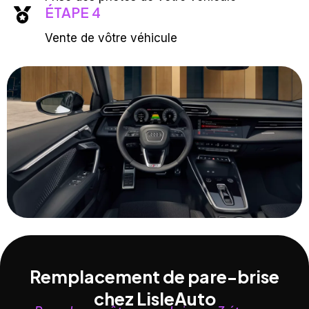
ÉTAPE 4
Vente de vôtre véhicule
Remplacement de pare-brise
chez LisleAuto